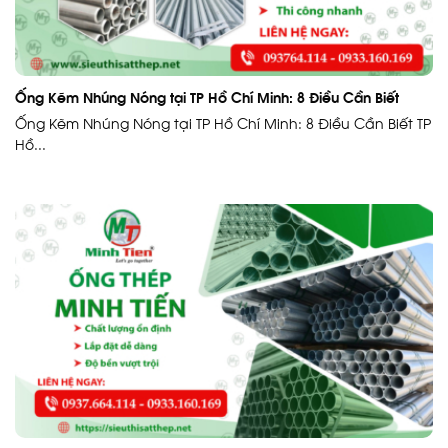
Ống Kẽm Nhúng Nóng tại TP Hồ Chí Minh: 8 Điều Cần Biết
Ống Kẽm Nhúng Nóng tại TP Hồ Chí Minh: 8 Điều Cần Biết TP
Hồ...