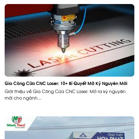
Gia Công Cửa CNC Laser: 10+ Bí Quyết Mở Kỷ Nguyên Mới
Giới thiệu về Gia Công Cửa CNC Laser: Mở ra kỷ nguyên
mới cho ngành...