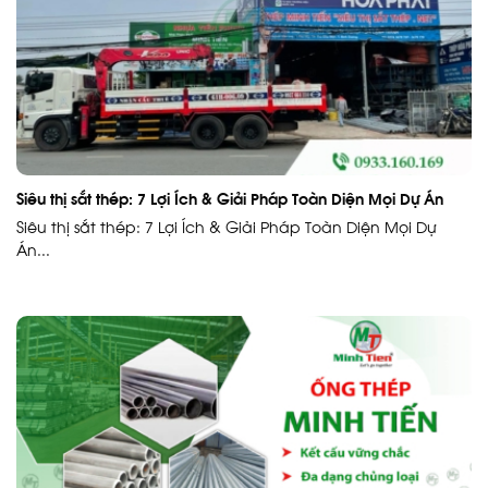
Siêu thị sắt thép: 7 Lợi Ích & Giải Pháp Toàn Diện Mọi Dự Án
Siêu thị sắt thép: 7 Lợi Ích & Giải Pháp Toàn Diện Mọi Dự
Án...