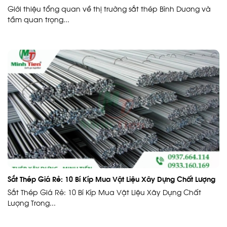
Giới thiệu tổng quan về thị trường sắt thép Bình Dương và
tầm quan trọng...
Sắt Thép Giá Rẻ: 10 Bí Kíp Mua Vật Liệu Xây Dựng Chất Lượng
Sắt Thép Giá Rẻ: 10 Bí Kíp Mua Vật Liệu Xây Dựng Chất
Lượng Trong...