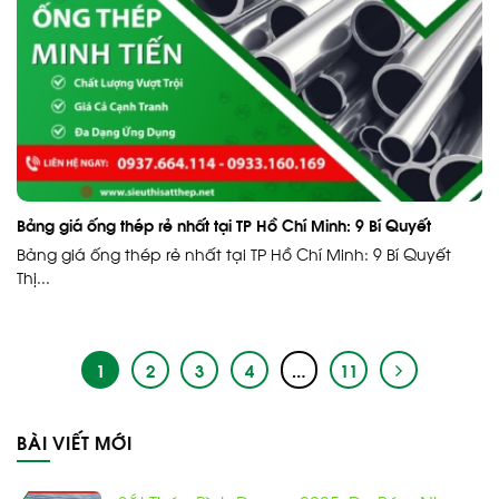
Bảng giá ống thép rẻ nhất tại TP Hồ Chí Minh: 9 Bí Quyết
Bảng giá ống thép rẻ nhất tại TP Hồ Chí Minh: 9 Bí Quyết
Thị...
1
2
3
4
…
11
BÀI VIẾT MỚI