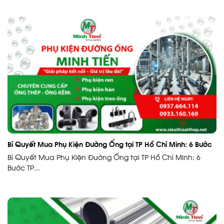
Bí Quyết Mua Phụ Kiện Đường Ống tại TP Hồ Chí Minh: 6 Bước
Bí Quyết Mua Phụ Kiện Đường Ống tại TP Hồ Chí Minh: 6
Bước TP...