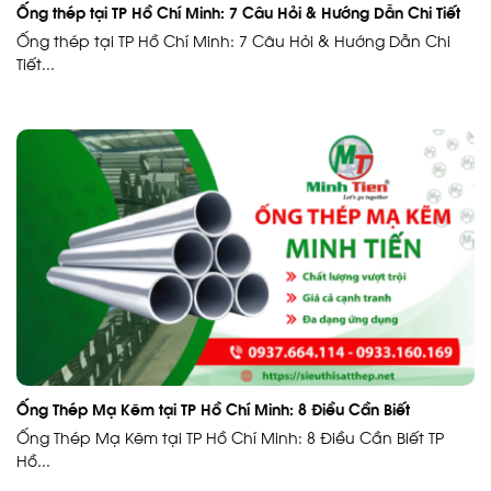
Ống thép tại TP Hồ Chí Minh: 7 Câu Hỏi & Hướng Dẫn Chi Tiết
Ống thép tại TP Hồ Chí Minh: 7 Câu Hỏi & Hướng Dẫn Chi
Tiết...
Ống Thép Mạ Kẽm tại TP Hồ Chí Minh: 8 Điều Cần Biết
Ống Thép Mạ Kẽm tại TP Hồ Chí Minh: 8 Điều Cần Biết TP
Hồ...