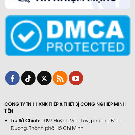
CÔNG TY TNHH XNK THÉP & THIẾT BỊ CÔNG NGHIỆP MINH
TIẾN
Trụ Sở Chính:
1097 Huỳnh Văn Lũy, phường Bình
Dương, Thành phố Hồ Chí Minh