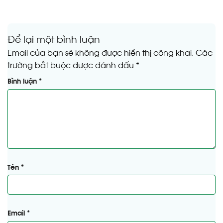
Để lại một bình luận
Email của bạn sẽ không được hiển thị công khai.
Các
trường bắt buộc được đánh dấu
*
Bình luận
*
Tên
*
Email
*