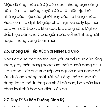
Mặc dù ống thép có độ bền cao, nhưng bạn cũng
nên kiểm tra thường xuyên để phát hiện kịp thời
những dấu hiệu của gỉ sét hay các hư hỏng khác.
Việc kiểm tra định kỳ giúp phát hiện và xử lý kịp thời
các vấn đề, bảo vệ khỏi các tác động xấu. Một số
dấu hiệu cần chú ý bao gồm các vết nứt nhỏ, gỉ sét
hoặc những vùng bị ăn mòn.
2.6. Không Để Tiếp Xúc Với Nhiệt Độ Cao
Nhiệt độ quá cao có thể làm yếu đi cấu trúc của ống
thép, gây biến dạng hoặc làm mất đi khả năng chịu
lực. Tránh tiếp xúc trực tiếp với nguồn nhiệt hoặc để
lâu dưới ánh nắng mặt trời. Nếu ống thép được sử
dụng trong môi trường có nhiệt độ cao, bạn cần lựa
chọn loại phù hợp với điều kiện đó.
2.7. Duy Trì Sự Bảo Dưỡng Định Kỳ