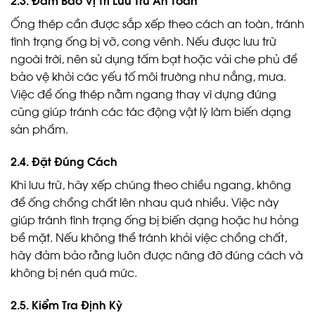
Ống thép cần được sắp xếp theo cách an toàn, tránh
tình trạng ống bị vỡ, cong vênh. Nếu được lưu trữ
ngoài trời, nên sử dụng tấm bạt hoặc vải che phủ để
bảo vệ khỏi các yếu tố môi trường như nắng, mưa.
Việc để ống thép nằm ngang thay vì dựng đứng
cũng giúp tránh các tác động vật lý làm biến dạng
sản phẩm.
2.4. Đặt Đúng Cách
Khi lưu trữ, hãy xếp chúng theo chiều ngang, không
để ống chồng chất lên nhau quá nhiều. Việc này
giúp tránh tình trạng ống bị biến dạng hoặc hư hỏng
bề mặt. Nếu không thể tránh khỏi việc chồng chất,
hãy đảm bảo rằng luôn được nâng đỡ đúng cách và
không bị nén quá mức.
2.5. Kiểm Tra Định Kỳ