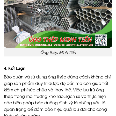
Ống thép Minh Tiến
4. Kết Luận
Bảo quản và sử dụng ống thép đúng cách không chỉ
giúp sản phẩm duy trì được độ bền mà còn giúp tiết
kiệm chi phí sửa chữa và thay thế. Việc lưu trữ ống
thép trong môi trường khô ráo, sạch sẽ và thực hiện
các biện pháp bảo dưỡng định kỳ là những yếu tố
quan trọng để đảm bảo hiệu quả lâu dài cho công
trình và sản phẩm.