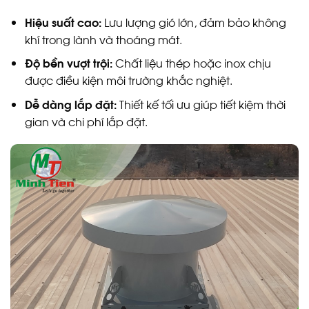
Hiệu suất cao:
Lưu lượng gió lớn, đảm bảo không
khí trong lành và thoáng mát.
Độ bền vượt trội:
Chất liệu thép hoặc inox chịu
được điều kiện môi trường khắc nghiệt.
Dễ dàng lắp đặt:
Thiết kế tối ưu giúp tiết kiệm thời
gian và chi phí lắp đặt.