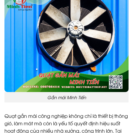
Gắn mái Minh Tiến
Quạt gắn mái công nghiệp không chỉ là thiết bị thông
gió, làm mát mà còn là yếu tố quyết định hiệu suất
hoạt động của nhiều nhà xưởng, công trình lớn. Tại