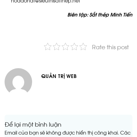
hoadondt@sieuthisatthep.net
Biên tập: Sắt thép Minh Tiến
Rate this post
QUẢN TRỊ WEB
Để lại một bình luận
Email của bạn sẽ không được hiển thị công khai.
Các