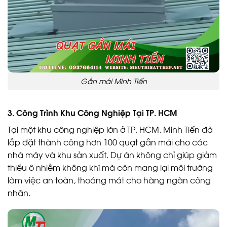
Gắn mái Minh Tiến
3.
Công Trình Khu Công Nghiệp Tại TP. HCM
Tại một khu công nghiệp lớn ở TP. HCM, Minh Tiến đã
lắp đặt thành công hơn 100 quạt gắn mái cho các
nhà máy và khu sản xuất. Dự án không chỉ giúp giảm
thiểu ô nhiễm không khí mà còn mang lại môi trường
làm việc an toàn, thoáng mát cho hàng ngàn công
nhân.