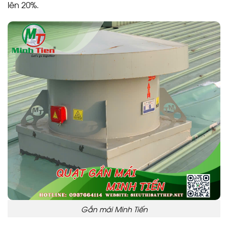
lên 20%.
Gắn mái Minh Tiến