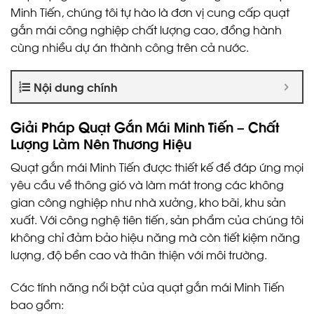
Minh Tiến, chúng tôi tự hào là đơn vị cung cấp quạt
gắn mái công nghiệp chất lượng cao, đồng hành
cùng nhiều dự án thành công trên cả nước.
Nội dung chính
Giải Pháp Quạt Gắn Mái Minh Tiến – Chất
Lượng Làm Nên Thương Hiệu
Quạt gắn mái Minh Tiến được thiết kế để đáp ứng mọi
yêu cầu về thông gió và làm mát trong các không
gian công nghiệp như nhà xưởng, kho bãi, khu sản
xuất. Với công nghệ tiên tiến, sản phẩm của chúng tôi
không chỉ đảm bảo hiệu năng mà còn tiết kiệm năng
lượng, độ bền cao và thân thiện với môi trường.
Các tính năng nổi bật của quạt gắn mái Minh Tiến
bao gồm: