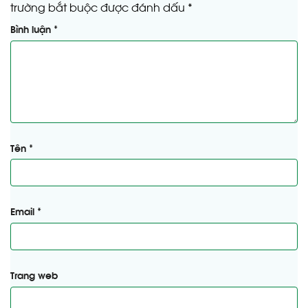
trường bắt buộc được đánh dấu
*
Bình luận
*
Tên
*
Email
*
Trang web