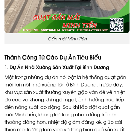
Gắn mái Minh Tiến
Thành Công Từ Các Dự Án Tiêu Biểu
1.
Dự Án Nhà Xưởng Sản Xuất Tại Bình Dương
Một trong những dự án nổi bật là hệ thống quạt gắn
mái tại một nhà xưởng lớn ở Bình Dương. Trước đây,
khu vực sản xuất thường xuyên gặp vấn đề về nhiệt
độ cao và không khí ngột ngạt, ảnh hưởng trực tiếp
đến năng suất lao động. Sau khi lắp đặt quạt gắn
mái Minh Tiến, không khí trong nhà xưởng trở nên
thoáng đãng hơn, nhiệt độ giảm đáng kể, giúp cải
thiện môi trường làm việc và tăng hiệu quả sản xuất