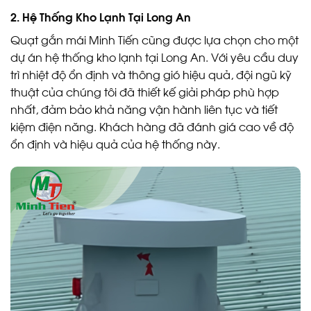
2.
Hệ Thống Kho Lạnh Tại Long An
Quạt gắn mái Minh Tiến cũng được lựa chọn cho một
dự án hệ thống kho lạnh tại Long An. Với yêu cầu duy
trì nhiệt độ ổn định và thông gió hiệu quả, đội ngũ kỹ
thuật của chúng tôi đã thiết kế giải pháp phù hợp
nhất, đảm bảo khả năng vận hành liên tục và tiết
kiệm điện năng. Khách hàng đã đánh giá cao về độ
ổn định và hiệu quả của hệ thống này.