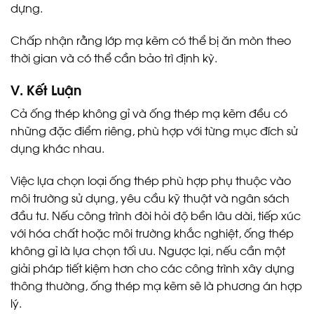
dựng.
Chấp nhận rằng lớp mạ kẽm có thể bị ăn mòn theo
thời gian và có thể cần bảo trì định kỳ.
V. Kết Luận
Cả ống thép không gỉ và ống thép mạ kẽm đều có
những đặc điểm riêng, phù hợp với từng mục đích sử
dụng khác nhau.
Việc lựa chọn loại ống thép phù hợp phụ thuộc vào
môi trường sử dụng, yêu cầu kỹ thuật và ngân sách
đầu tư. Nếu công trình đòi hỏi độ bền lâu dài, tiếp xúc
với hóa chất hoặc môi trường khắc nghiệt, ống thép
không gỉ là lựa chọn tối ưu. Ngược lại, nếu cần một
giải pháp tiết kiệm hơn cho các công trình xây dựng
thông thường, ống thép mạ kẽm sẽ là phương án hợp
lý.