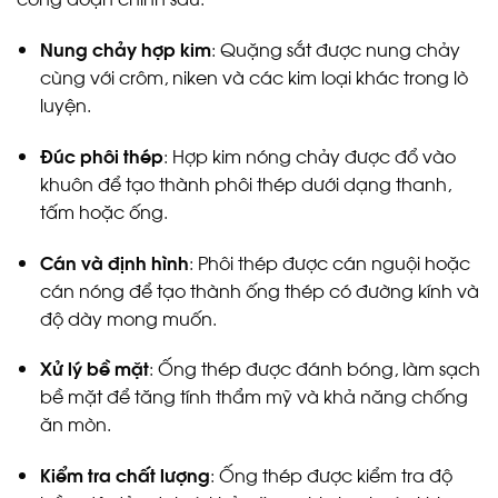
Nung chảy hợp kim
: Quặng sắt được nung chảy
cùng với crôm, niken và các kim loại khác trong lò
luyện.
Đúc phôi thép
: Hợp kim nóng chảy được đổ vào
khuôn để tạo thành phôi thép dưới dạng thanh,
tấm hoặc ống.
Cán và định hình
: Phôi thép được cán nguội hoặc
cán nóng để tạo thành ống thép có đường kính và
độ dày mong muốn.
Xử lý bề mặt
: Ống thép được đánh bóng, làm sạch
bề mặt để tăng tính thẩm mỹ và khả năng chống
ăn mòn.
Kiểm tra chất lượng
: Ống thép được kiểm tra độ