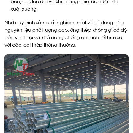
bền, độ dẻo dai và khả năng chịu lực trước khi
xuất xưởng.
Nhờ quy trình sản xuất nghiêm ngặt và sử dụng các
nguyên liệu chất lượng cao, ống thép không gỉ có độ
bền vượt trội và khả năng chống ăn mòn tốt hơn so
với các loại thép thông thường.