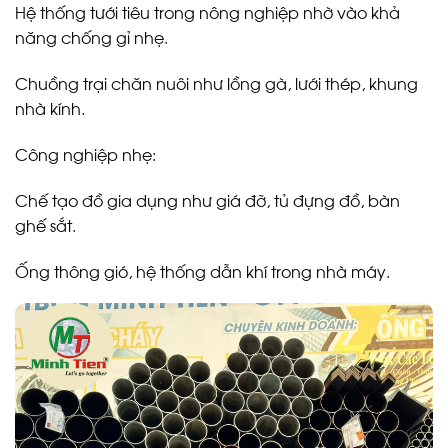
Hệ thống tưới tiêu trong nông nghiệp nhờ vào khả
năng chống gỉ nhẹ.
Chuồng trại chăn nuôi như lồng gà, lưới thép, khung
nhà kính.
Công nghiệp nhẹ:
Chế tạo đồ gia dụng như giá đỡ, tủ đựng đồ, bàn
ghế sắt.
Ống thông gió, hệ thống dẫn khí trong nhà máy.