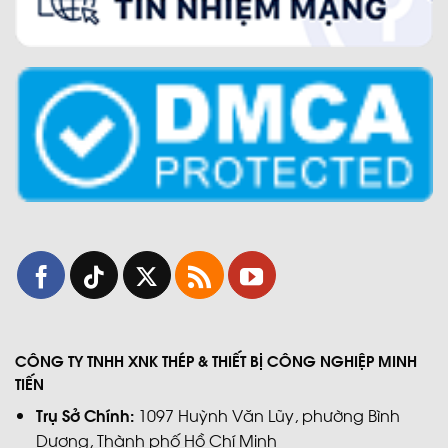
CÔNG TY TNHH XNK THÉP & THIẾT BỊ CÔNG NGHIỆP MINH
TIẾN
Trụ Sở Chính:
1097 Huỳnh Văn Lũy, phường Bình
Dương, Thành phố Hồ Chí Minh