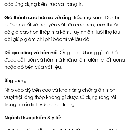
các ứng dụng kiến trúc và trang trí.
Giá thành cao hơn so với ống thép mạ kẽm
: Do chi
phí sản xuất và nguyên vật liệu cao hơn, inox thường
có giá cao hơn thép mạ kẽm. Tuy nhiên, tuổi thọ lâu
dài giúp giảm chi phí bảo trì về lâu dài.
Dễ gia công và hàn nối
: Ống thép không gỉ có thể
được cắt, uốn và hàn mà không làm giảm chất lượng
hoặc độ bền của vật liệu.
Ứng dụng
Nhờ vào độ bền cao và khả năng chống ăn mòn
vượt trội, ống thép không gỉ được sử dụng rộng rãi
trong nhiều lĩnh vực quan trọng:
Ngành thực phẩm & y tế
: