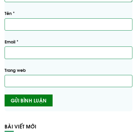
Tên
*
Email
*
Trang web
Alternative:
BÀI VIẾT MỚI