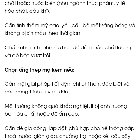
chất hoặc nước biển (như ngành thực phẩm, y tế,
hóa chất, dầu khí).
Cần tính thẩm mỹ cao, yêu cầu bề mặt sáng bóng và
không bị xỉn màu theo thời gian.
Chấp nhận chi phí cao hơn để đảm bảo chất lượng
và độ bền vượt trội.
Chọn ống thép mạ kẽm nếu:
Cần một giải pháp tiết kiệm chi phí hơn, đặc biệt với
các công trình quy mô lớn.
Môi trường không quá khắc nghiệt, ít bị ảnh hưởng
bởi hóa chất hoặc độ ẩm cao.
Cần dễ gia công, lắp đặt, phù hợp cho hệ thống cấp
thoát nước, giàn giáo, chuồng trại hoặc kết cấu xây