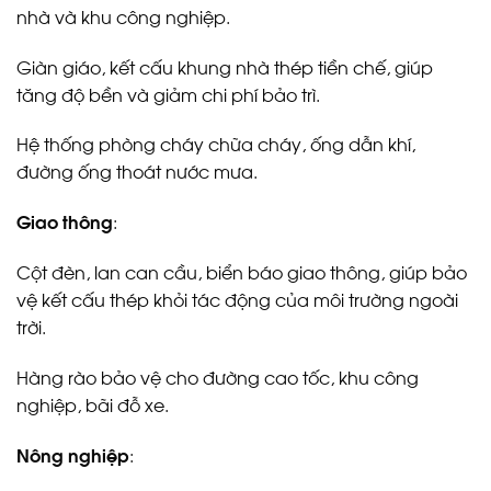
nhà và khu công nghiệp.
Giàn giáo, kết cấu khung nhà thép tiền chế, giúp
tăng độ bền và giảm chi phí bảo trì.
Hệ thống phòng cháy chữa cháy, ống dẫn khí,
đường ống thoát nước mưa.
Giao thông
:
Cột đèn, lan can cầu, biển báo giao thông, giúp bảo
vệ kết cấu thép khỏi tác động của môi trường ngoài
trời.
Hàng rào bảo vệ cho đường cao tốc, khu công
nghiệp, bãi đỗ xe.
Nông nghiệp
: