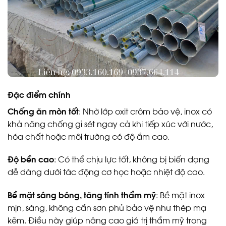
Đặc điểm chính
Chống ăn mòn tốt
: Nhờ lớp oxit crôm bảo vệ, inox có
khả năng chống gỉ sét ngay cả khi tiếp xúc với nước,
hóa chất hoặc môi trường có độ ẩm cao.
Độ bền cao
: Có thể chịu lực tốt, không bị biến dạng
dễ dàng dưới tác động cơ học hoặc nhiệt độ cao.
Bề mặt sáng bóng, tăng tính thẩm mỹ
: Bề mặt inox
mịn, sáng, không cần sơn phủ bảo vệ như thép mạ
kẽm. Điều này giúp nâng cao giá trị thẩm mỹ trong