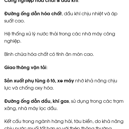
Đường ống dẫn hóa chất
, dầu khí chịu nhiệt và áp
suất cao.
Hệ thống xử lý nước thải trong các nhà máy công
nghiệp.
Bình chứa hóa chất có tính ăn mòn cao.
Giao thông vận tải
:
Sản xuất phụ tùng ô tô, xe máy
nhờ khả năng chịu
lực và chống oxy hóa.
Đường ống dẫn dầu, khí gas
, sử dụng trong các trạm
xăng, nhà máy lọc dầu.
Kết cấu trong ngành hàng hải, tàu biển, do khả năng
chịu nước muối tốt hơn so với thép thông thường.